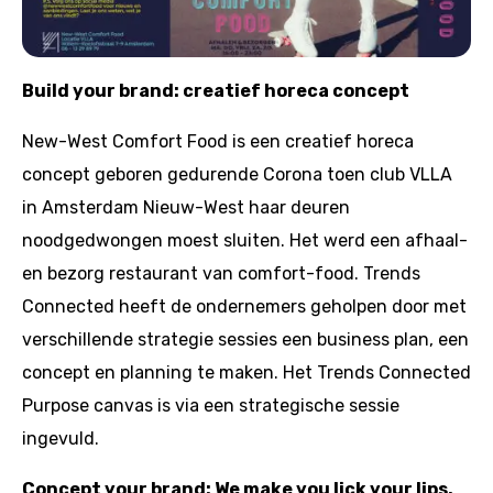
Build your brand: creatief horeca concept
New-West Comfort Food is een creatief horeca
concept geboren gedurende Corona toen club VLLA
in Amsterdam Nieuw-West haar deuren
noodgedwongen moest sluiten. Het werd een afhaal-
en bezorg restaurant van comfort-food. Trends
Connected heeft de ondernemers geholpen door met
verschillende strategie sessies een business plan, een
concept en planning te maken. Het Trends Connected
Purpose canvas is via een strategische sessie
ingevuld.
Concept your brand: We make you lick your lips,