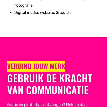
fotografie.
Digital media: website, Sitedish
VERBIND JOUW MERK
GEBRUIK DE KRACHT
VAN COMMUNICATIE
Gratis inspiratietips ontvangen? Meld je dan