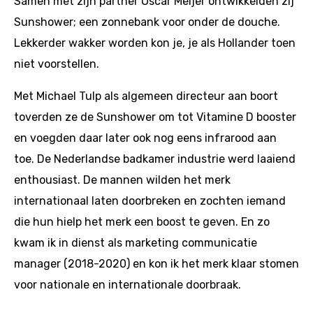
Samen met zijn partner Oscar Meijer ontwikkelden zij
Sunshower; een zonnebank voor onder de douche.
Lekkerder wakker worden kon je, je als Hollander toen
niet voorstellen.
Met Michael Tulp als algemeen directeur aan boort
toverden ze de Sunshower om tot Vitamine D booster
en voegden daar later ook nog eens infrarood aan
toe. De Nederlandse badkamer industrie werd laaiend
enthousiast. De mannen wilden het merk
internationaal laten doorbreken en zochten iemand
die hun hielp het merk een boost te geven. En zo
kwam ik in dienst als marketing communicatie
manager (2018-2020) en kon ik het merk klaar stomen
voor nationale en internationale doorbraak.